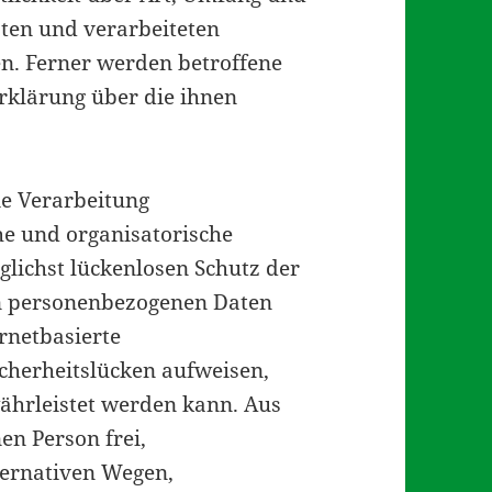
ten und verarbeiteten
n. Ferner werden betroffene
rklärung über die ihnen
die Verarbeitung
he und organisatorische
ichst lückenlosen Schutz der
ten personenbezogenen Daten
rnetbasierte
cherheitslücken aufweisen,
währleistet werden kann. Aus
en Person frei,
ternativen Wegen,