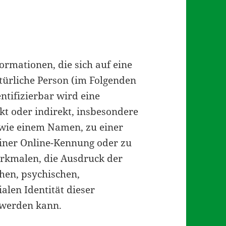
ormationen, die sich auf eine
atürliche Person (im Folgenden
entifizierbar wird eine
kt oder indirekt, insbesondere
wie einem Namen, zu einer
iner Online-Kennung oder zu
rkmalen, die Ausdruck der
chen, psychischen,
ialen Identität dieser
t werden kann.