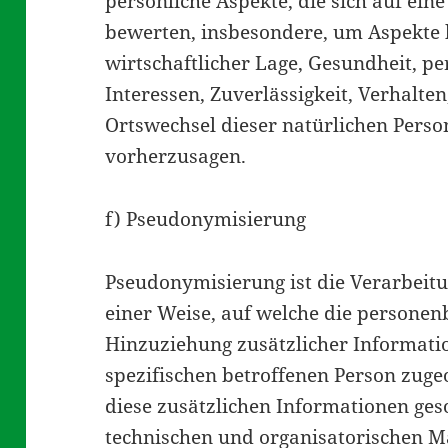
persönliche Aspekte, die sich auf ein
bewerten, insbesondere, um Aspekte b
wirtschaftlicher Lage, Gesundheit, pe
Interessen, Zuverlässigkeit, Verhalte
Ortswechsel dieser natürlichen Perso
vorherzusagen.
f) Pseudonymisierung
Pseudonymisierung ist die Verarbeit
einer Weise, auf welche die persone
Hinzuziehung zusätzlicher Informati
spezifischen betroffenen Person zug
diese zusätzlichen Informationen ge
technischen und organisatorischen M