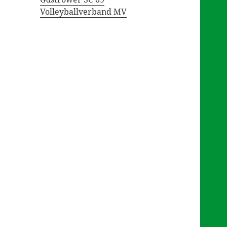
Volleyballverband MV