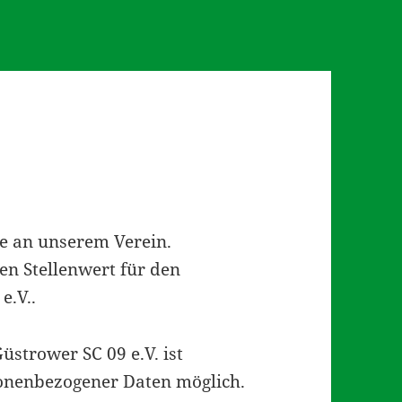
se an unserem Verein.
en Stellenwert für den
e.V..
üstrower SC 09 e.V. ist
onenbezogener Daten möglich.