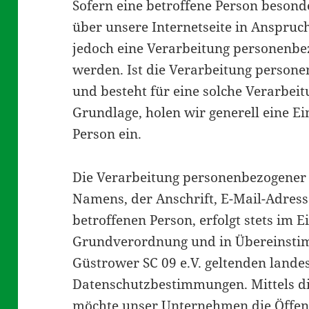
Sofern eine betroffene Person besond
über unsere Internetseite in Anspru
jedoch eine Verarbeitung personenbe
werden. Ist die Verarbeitung persone
und besteht für eine solche Verarbeit
Grundlage, holen wir generell eine Ei
Person ein.
Die Verarbeitung personenbezogener 
Namens, der Anschrift, E-Mail-Adres
betroffenen Person, erfolgt stets im 
Grundverordnung und in Übereinstim
Güstrower SC 09 e.V. geltenden lande
Datenschutzbestimmungen. Mittels d
möchte unser Unternehmen die Öffent