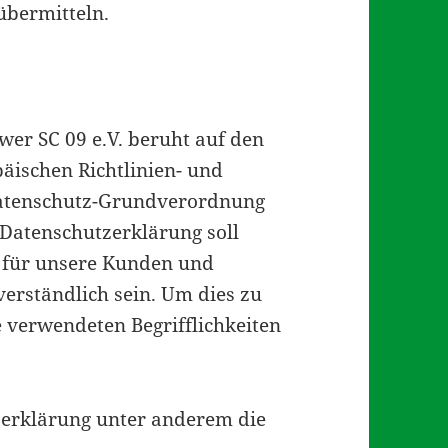
 übermitteln.
er SC 09 e.V. beruht auf den
päischen Richtlinien- und
Datenschutz-Grundverordnung
Datenschutzerklärung soll
ch für unsere Kunden und
verständlich sein. Um dies zu
 verwendeten Begrifflichkeiten
zerklärung unter anderem die