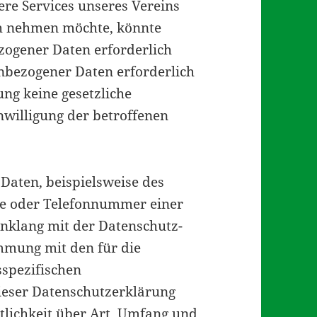
ere Services unseres Vereins
ch nehmen möchte, könnte
zogener Daten erforderlich
nbezogener Daten erforderlich
ung keine gesetzliche
nwilligung der betroffenen
Daten, beispielsweise des
se oder Telefonnummer einer
Einklang mit der Datenschutz-
mung mit den für die
sspezifischen
ieser Datenschutzerklärung
lichkeit über Art, Umfang und