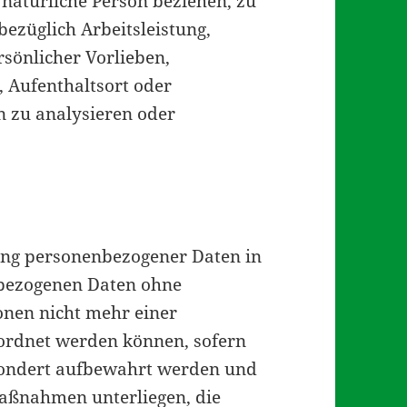
e natürliche Person beziehen, zu
ezüglich Arbeitsleistung,
rsönlicher Vorlieben,
n, Aufenthaltsort oder
n zu analysieren oder
ung personenbezogener Daten in
nbezogenen Daten ohne
onen nicht mehr einer
eordnet werden können, sofern
sondert aufbewahrt werden und
aßnahmen unterliegen, die